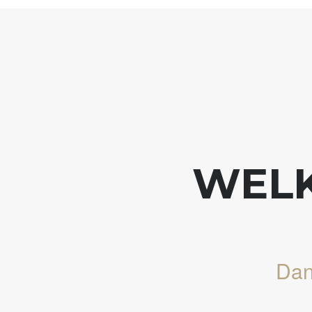
WELK
Dan