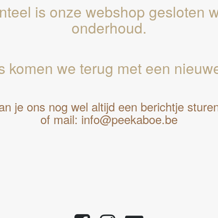
teel is onze webshop gesloten 
onderhoud.
us komen we terug met een nieuw
n je ons nog wel altijd een berichtje sture
of mail: info@peekaboe.be