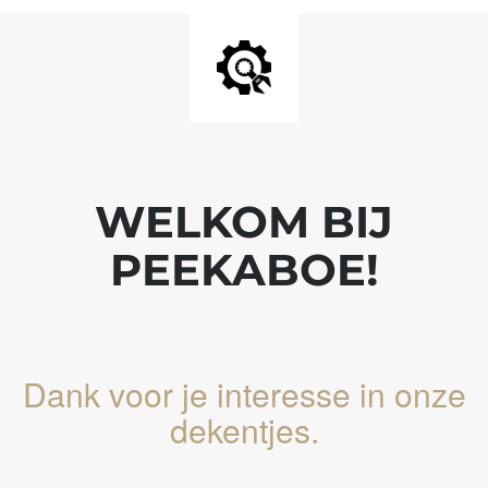
WELKOM BIJ
PEEKABOE!
Dank voor je interesse in onze
dekentjes.